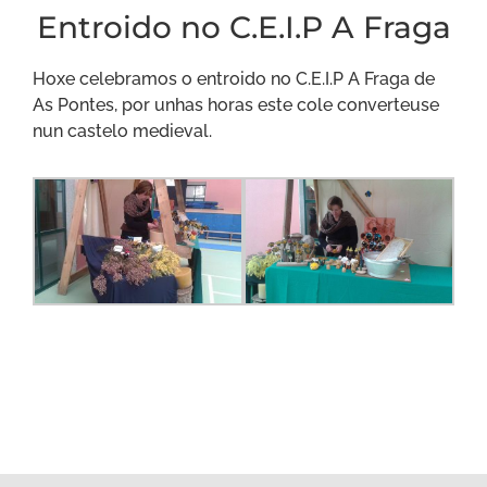
Entroido no C.E.I.P A Fraga
Hoxe celebramos o entroido no C.E.I.P A Fraga de
As Pontes, por unhas horas este cole converteuse
nun castelo medieval.